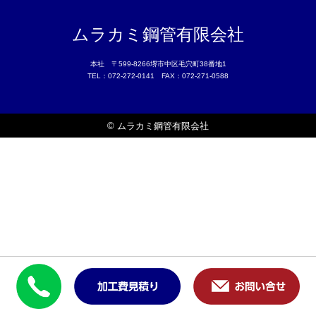
ムラカミ鋼管有限会社
本社 〒599-8266堺市中区毛穴町38番地1
TEL：072-272-0141 FAX：072-271-0588
© ムラカミ鋼管有限会社