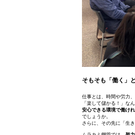
そもそも「働く」
仕事とは、時間や労力、
「楽して儲かる！」なん
安心できる環境で働けれ
でしょうか。
さらに、その先に「生き
ムラカミ鋼管では、
努力