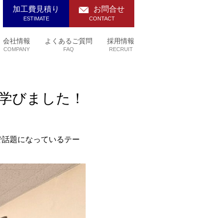
加工費見積り
お問合せ
ESTIMATE
CONTACT
会社情報
よくあるご質問
採用情報
COMPANY
FAQ
RECRUIT
学びました！
で話題になっているテー