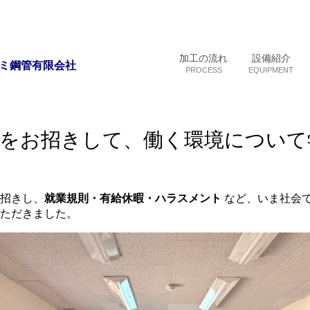
加工の流れ
設備紹介
ミ鋼管有限会社
PROCESS
EQUIPMENT
生をお招きして、働く環境について
招きし、
就業規則・有給休暇・
ハラスメント
など、いま社会
ただきました。