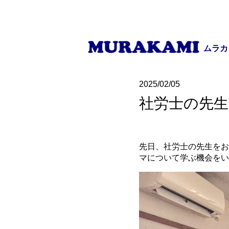
ムラカ
2025/02/05
社労士の先
先日、社労士の先生をお
マについて学ぶ機会をい