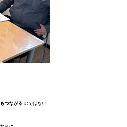
もつながる
のではない
なりに…。