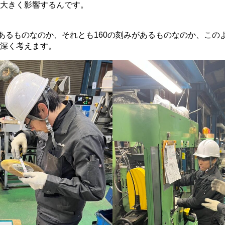
大きく影響するんです。
があるものなのか、それとも160の刻みがあるものなのか、この
深く考えます。