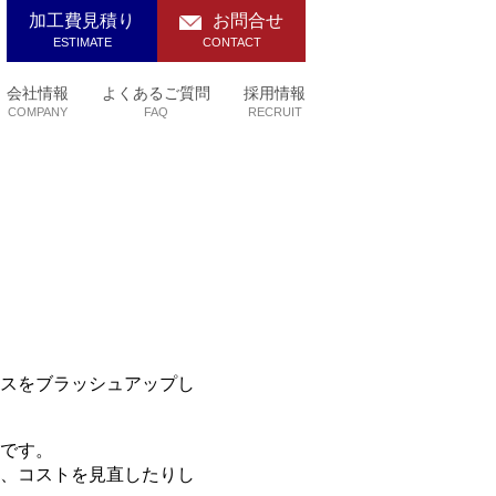
加工費見積り
お問合せ
ESTIMATE
CONTACT
会社情報
よくあるご質問
採用情報
COMPANY
FAQ
RECRUIT
スをブラッシュアップし
です。
、コストを見直したりし