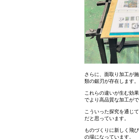
さらに、面取り加工が施
類の鋸刃が存在します。
これらの違いが生む効果
でより高品質な加工がで
こういった探究を通じて
だと思っています。
ものづくりに新しく飛び
の場になっています。