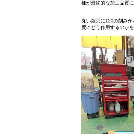
様が最終的な加工品質に
丸い鋸刃に120の刻み
度にどう作用するのかを