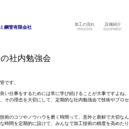
加工の流れ
設備紹介
ミ鋼管有限会社
PROCESS
EQUIPMENT
管の社内勉強会
管です。
良い仕事をするためには常に学び続けることが大事ですよね。
、その理念を大切にして、定期的な社内勉強会で技術やプロセ
技術のコツやノウハウを磨く時間って、意外と新鮮で大切なん
な時間を定期的に設けて、みんなで加工技術の精度を高めたり