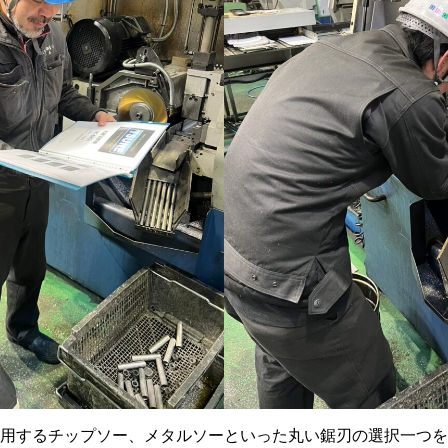
用するチップソー、メタルソーといった丸い鋸刃の選択一つを