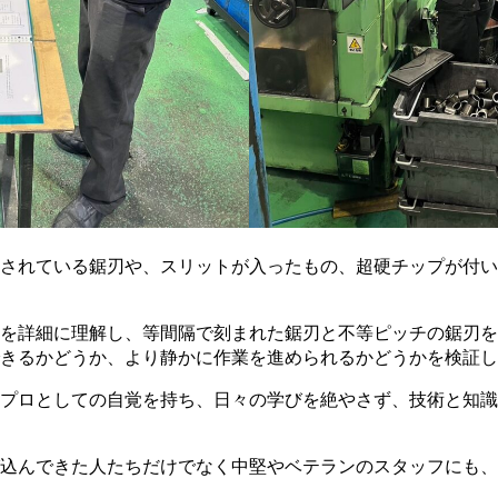
されている鋸刃や、スリットが入ったもの、超硬チップが付い
を詳細に理解し、等間隔で刻まれた鋸刃と不等ピッチの鋸刃を
きるかどうか、より静かに作業を進められるかどうかを検証し
プロとしての自覚を持ち、日々の学びを絶やさず、技術と知識
込んできた人たちだけでなく中堅やベテランのスタッフにも、