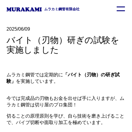
ムラカミ鋼管有限会社
2025/06/09
バイト（刃物）研ぎの試験を
実施しました
ムラカミ鋼管では定期的に
「バイト（刃物）の研ぎ試
験」
を実施しています。
今では完成品の刃物もお金を出せば手に入りますが、ム
ラカミ鋼管は切り屋のプロ集団！
切ることの原理原則を学び、自ら技術を磨き上げること
で、パイプ切断や面取り加工を極めています。