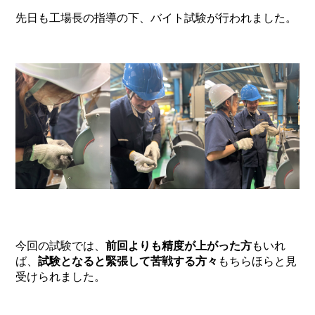
先日も工場長の指導の下、バイト試験が行われました。
今回の試験では、
前回よりも精度が上がった方
もいれ
ば、
試験となると緊張して苦戦する方々
もちらほらと見
受けられました。