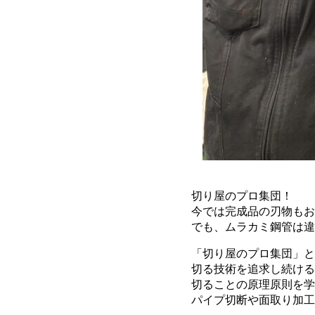
切り屋のプロ集団！
今では完成品の刃物もお
でも、ムラカミ鋼管は違
「切り屋のプロ集団」と
切る技術を追求し続ける
切ることの原理原則を学
パイプ切断や面取り加工