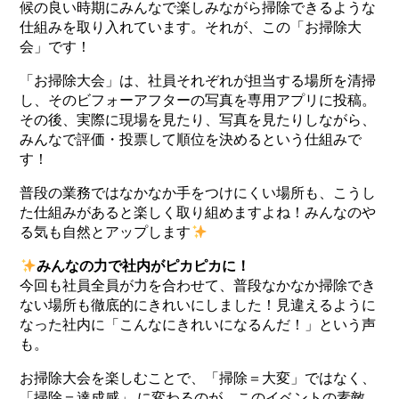
候の良い時期にみんなで楽しみながら掃除できるような
仕組みを取り入れています。それが、この「お掃除大
会」です！
「お掃除大会」は、社員それぞれが担当する場所を清掃
し、そのビフォーアフターの写真を専用アプリに投稿。
その後、実際に現場を見たり、写真を見たりしながら、
みんなで評価・投票して順位を決めるという仕組みで
す！
普段の業務ではなかなか手をつけにくい場所も、こうし
た仕組みがあると楽しく取り組めますよね！みんなのや
る気も自然とアップします
みんなの力で社内がピカピカに！
今回も社員全員が力を合わせて、普段なかなか掃除でき
ない場所も徹底的にきれいにしました！見違えるように
なった社内に「こんなにきれいになるんだ！」という声
も。
お掃除大会を楽しむことで、「掃除＝大変」ではなく、
「掃除＝達成感」 に変わるのが、このイベントの素敵