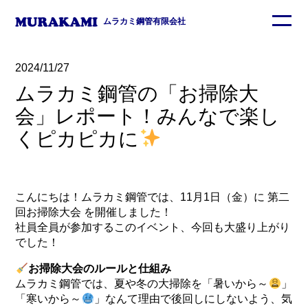
ムラカミ鋼管有限会社
2024/11/27
ムラカミ鋼管の「お掃除大
会」レポート！みんなで楽し
くピカピカに
こんにちは！ムラカミ鋼管では、11月1日（金）に 第二
回お掃除大会 を開催しました！
社員全員が参加するこのイベント、今回も大盛り上がり
でした！
お掃除大会のルールと仕組み
ムラカミ鋼管では、夏や冬の大掃除を「暑いから～
」
「寒いから～
」なんて理由で後回しにしないよう、気