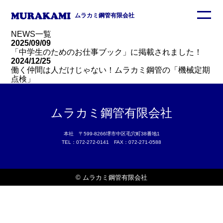
ムラカミ鋼管有限会社
NEWS一覧
2025/09/09
「中学生のためのお仕事ブック」に掲載されました！
2024/12/25
働く仲間は人だけじゃない！ムラカミ鋼管の「機械定期
点検」
ムラカミ鋼管有限会社
本社 〒599-8266堺市中区毛穴町38番地1
TEL：072-272-0141 FAX：072-271-0588
© ムラカミ鋼管有限会社